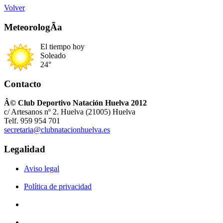
Volver
MeteorologÃ­a
El tiempo hoy
Soleado
24°
Contacto
Â© Club Deportivo Natación Huelva 2012
c/ Artesanos nº 2. Huelva (21005) Huelva
Telf. 959 954 701
secretaria@clubnatacionhuelva.es
Legalidad
Aviso legal
Política de privacidad