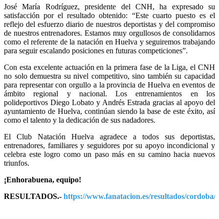
José María Rodríguez, presidente del CNH, ha expresado su
satisfacción por el resultado obtenido: “Este cuarto puesto es el
reflejo del esfuerzo diario de nuestros deportistas y del compromiso
de nuestros entrenadores. Estamos muy orgullosos de consolidarnos
como el referente de la natación en Huelva y seguiremos trabajando
para seguir escalando posiciones en futuras competiciones”.
Con esta excelente actuación en la primera fase de la Liga, el CNH
no solo demuestra su nivel competitivo, sino también su capacidad
para representar con orgullo a la provincia de Huelva en eventos de
ámbito regional y nacional. Los entrenamientos en los
polideportivos Diego Lobato y Andrés Estrada gracias al apoyo del
ayuntamiento de Huelva, continúan siendo la base de este éxito, así
como el talento y la dedicación de sus nadadores.
El Club Natación Huelva agradece a todos sus deportistas,
entrenadores, familiares y seguidores por su apoyo incondicional y
celebra este logro como un paso más en su camino hacia nuevos
triunfos.
¡Enhorabuena, equipo!
RESULTADOS.-
https://www.fanatacion.es/resultados/c