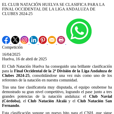
EL CLUB NATACIÓN HUELVA SE CLASIFICA PARA LA
FINAL OCCIDENTAL DE LA LIGA ANDALUZA DE
CLUBES 2024-25
Competición
16/04/2025
Huelva, 16 de abril de 2025
El Club Natación Huelva ha conseguido una brillante clasificación
para la
Final Occidental de la 2ª División de la Liga Andaluza de
Clubes 2024-25
, consolidándose una vez más como uno de los
referentes de la natación en nuestra comunidad.
Tras una fase clasificatoria muy disputada, el equipo onubense ha
demostrado su gran nivel competitivo, logrando el pase junto a tres
grandes potencias de la natación andaluza: el
Club Navial
(Córdoba)
, el
Club Natación Alcalá
y el
Club Natación San
Fernando
.
Esta clasificación supone un nuevo hito para el CNH, que sigue