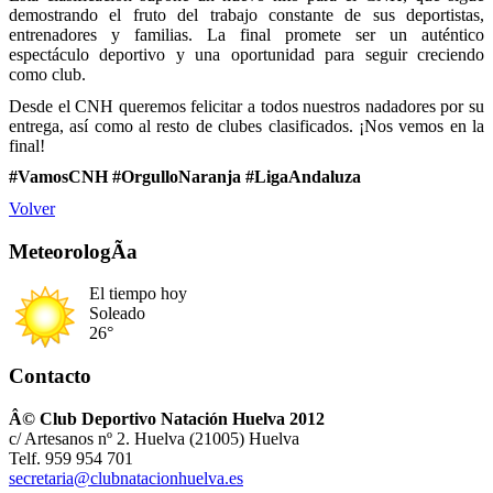
demostrando el fruto del trabajo constante de sus deportistas,
entrenadores y familias. La final promete ser un auténtico
espectáculo deportivo y una oportunidad para seguir creciendo
como club.
Desde el CNH queremos felicitar a todos nuestros nadadores por su
entrega, así como al resto de clubes clasificados. ¡Nos vemos en la
final!
#VamosCNH #OrgulloNaranja #LigaAndaluza
Volver
MeteorologÃ­a
El tiempo hoy
Soleado
26°
Contacto
Â© Club Deportivo Natación Huelva 2012
c/ Artesanos nº 2. Huelva (21005) Huelva
Telf. 959 954 701
secretaria@clubnatacionhuelva.es