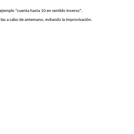
emplo "cuenta hasta 10 en sentido inverso".
as a cabo de antemano, evitando la improvisación.