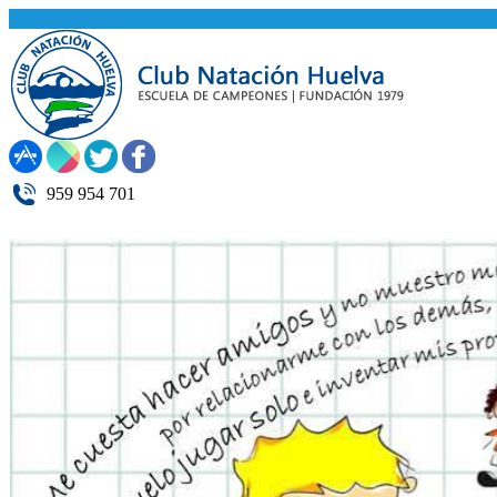
959 954 701