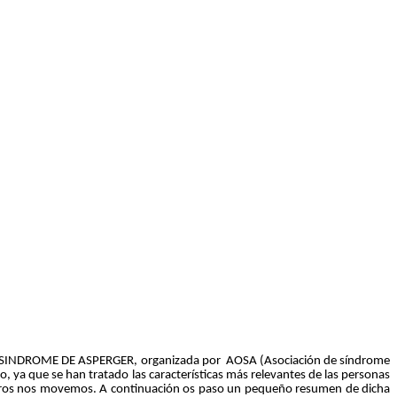
n SINDROME DE ASPERGER, organizada por AOSA (Asociación de síndrome
, ya que se han tratado las características más relevantes de las personas
sotros nos movemos. A continuación os paso un pequeño resumen de dicha