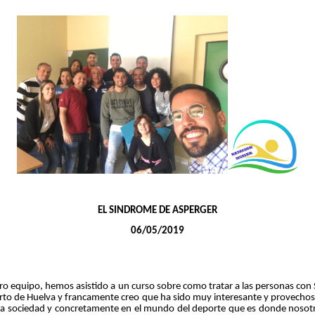
EL SINDROME DE ASPERGER
06/05/2019
quipo, hemos asistido a un curso sobre como tratar a las personas co
erto de Huelva y francamente creo que ha sido muy interesante y provechoso
en la sociedad y concretamente en el mundo del deporte que es donde no