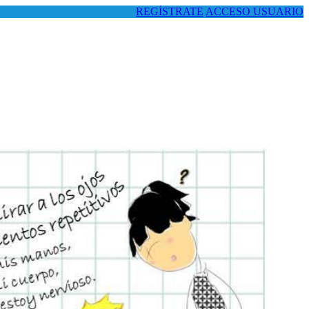
REGÍSTRATE
ACCESO USUARIO