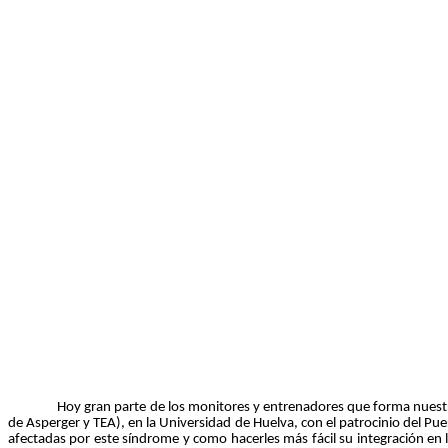
Hoy gran parte de los monitores y entrenadores que forma nuestro e
de Asperger y TEA), en la Universidad de Huelva, con el patrocinio del Pu
afectadas por este síndrome y como hacerles más fácil su integración 