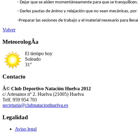
- Dejar que se aíslen momentáneamente para que se tranquilicen.
- Darles pautas de ánimo y relajación que no sean mecánicas, por ej
-Preparar las sesiones de trabajo y el material necesario para llevarl
Volver
MeteorologÃ­a
El tiempo hoy
Soleado
31°
Contacto
Â© Club Deportivo Natación Huelva 2012
c/ Artesanos nº 2. Huelva (21005) Huelva
Telf. 959 954 701
secretaria@clubnatacionhuelva.es
Legalidad
Aviso legal