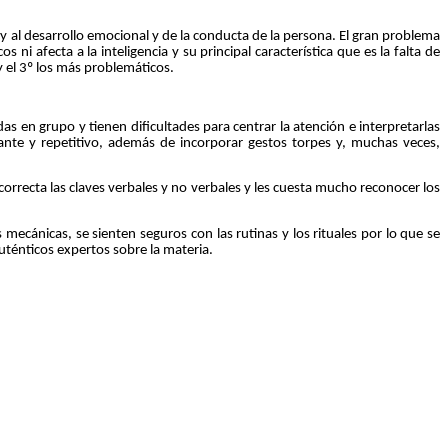
l desarrollo emocional y de la conducta de la persona. El gran problema
ni afecta a la inteligencia y su principal característica que es la falta de
 el 3º los más problemáticos.
as en grupo y tienen dificultades para centrar la atención e interpretarlas
nte y repetitivo, además de incorporar gestos torpes y, muchas veces,
orrecta las claves verbales y no verbales y les cuesta mucho reconocer los
mecánicas, se sienten seguros con las rutinas y los rituales por lo que se
uténticos expertos sobre la materia.