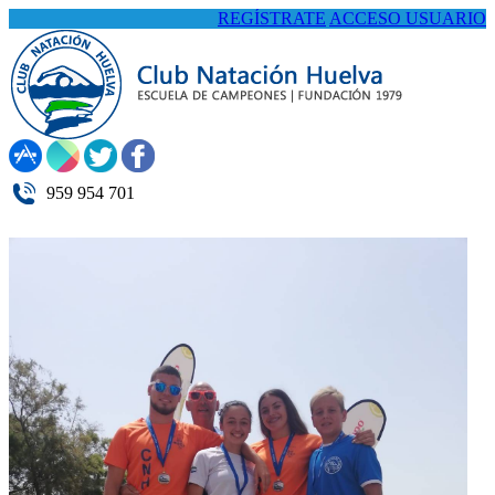
REGÍSTRATE
ACCESO USUARIO
959 954 701