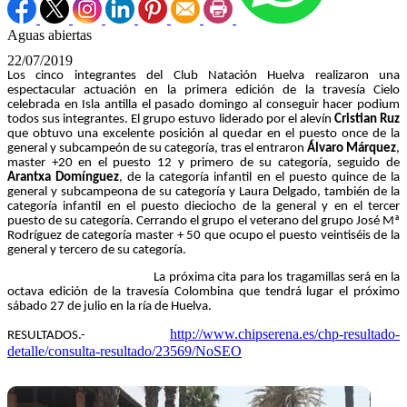
Aguas abiertas
22/07/2019
Los cinco integrantes del Club Natación Huelva realizaron una
espectacular actuación en la primera edición de la travesía Cielo
celebrada en Isla antilla el pasado domingo al conseguir hacer podium
todos sus integrantes. El grupo estuvo liderado por el alevín
Cristian Ruz
que obtuvo una excelente posición al quedar en el puesto once de la
general y subcampeón de su categoría, tras el entraron
Álvaro Márquez
,
master +20 en el puesto 12 y primero de su categoría, seguido de
Arantxa Domínguez
, de la categoría infantil en el puesto quince de la
general y subcampeona de su categoría y Laura Delgado, también de la
categoría infantil en el puesto dieciocho de la general y en el tercer
puesto de su categoría. Cerrando el grupo el veterano del grupo José Mª
Rodríguez de categoría master + 50 que ocupo el puesto veintiséis de la
general y tercero de su categoría.
La próxima cita para los tragamillas será en la
octava edición de la travesía Colombina que tendrá lugar el próximo
sábado 27 de julio en la ría de Huelva.
http://www.chipserena.es/chp-resultado-
RESULTADOS.-
detalle/consulta-resultado/23569/NoSEO