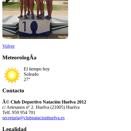
Volver
MeteorologÃ­a
El tiempo hoy
Soleado
27°
Contacto
Â© Club Deportivo Natación Huelva 2012
c/ Artesanos nº 2. Huelva (21005) Huelva
Telf. 959 954 701
secretaria@clubnatacionhuelva.es
Legalidad