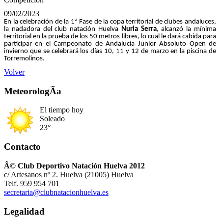
09/02/2023
En la celebración de la 1ª Fase de la copa territorial de clubes andaluces,
la nadadora del club natación Huelva
Nuria Serra
, alcanzó la mínima
territorial en la prueba de los 50 metros libres, lo cual le dará cabida para
participar en el Campeonato de Andalucía Junior Absoluto Open de
invierno que se celebrará los días 10, 11 y 12 de marzo en la piscina de
Torremolinos.
Volver
MeteorologÃ­a
El tiempo hoy
Soleado
23°
Contacto
Â© Club Deportivo Natación Huelva 2012
c/ Artesanos nº 2. Huelva (21005) Huelva
Telf. 959 954 701
secretaria@clubnatacionhuelva.es
Legalidad