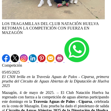
LOS TRAGAMILLAS DEL CLUB NATACIÓN HUELVA
RETOMAN LA COMPETICIÓN CON FUERZA EN
MAZAGÓN
Competición
05/05/2025
El CNH brilla en la Travesía Aguas de Palos - Ciparsa, primera
prueba del Circuito de Aguas Abiertas de la Diputación de Huelva
2025
Mazagón, 4 de mayo de 2025. – El Club Natación Huelva ha
regresado con fuerza a la competición de aguas abiertas participando
este domingo en la
Travesía Aguas de Palos - Ciparsa
, celebrada
en la costa de Mazagón. Esta prueba ha dado el pistoletazo de salida
al
Circuito de Aguas Abiertas 2025 de la Diputación de Huelva
,