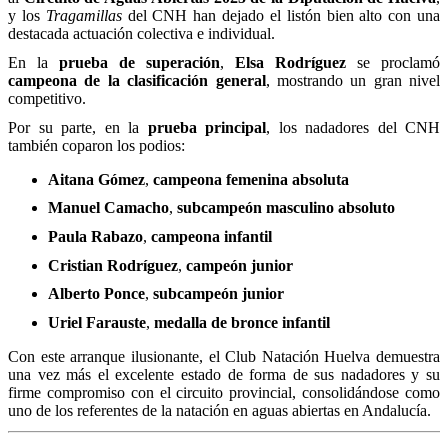
y los
Tragamillas
del CNH han dejado el listón bien alto con una
destacada actuación colectiva e individual.
En la
prueba de superación
,
Elsa Rodríguez
se proclamó
campeona de la clasificación general
, mostrando un gran nivel
competitivo.
Por su parte, en la
prueba principal
, los nadadores del CNH
también coparon los podios:
Aitana Gómez
,
campeona femenina absoluta
Manuel Camacho
,
subcampeón masculino absoluto
Paula Rabazo
,
campeona infantil
Cristian Rodríguez
,
campeón junior
Alberto Ponce
,
subcampeón junior
Uriel Farauste
,
medalla de bronce infantil
Con este arranque ilusionante, el Club Natación Huelva demuestra
una vez más el excelente estado de forma de sus nadadores y su
firme compromiso con el circuito provincial, consolidándose como
uno de los referentes de la natación en aguas abiertas en Andalucía.