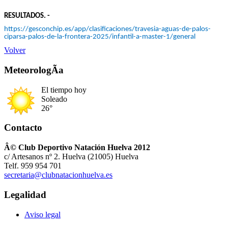
RESULTADOS. -
https://gesconchip.es/app/clasificaciones/travesia-aguas-de-palos-
ciparsa-palos-de-la-frontera-2025/infantil-a-master-1/general
Volver
MeteorologÃ­a
El tiempo hoy
Soleado
26°
Contacto
Â© Club Deportivo Natación Huelva 2012
c/ Artesanos nº 2. Huelva (21005) Huelva
Telf. 959 954 701
secretaria@clubnatacionhuelva.es
Legalidad
Aviso legal