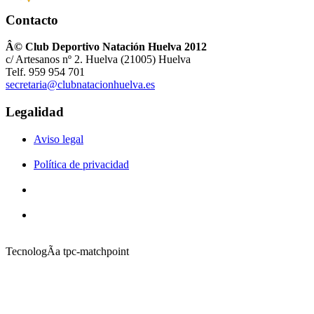
Contacto
Â© Club Deportivo Natación Huelva 2012
c/ Artesanos nº 2. Huelva (21005) Huelva
Telf. 959 954 701
secretaria@clubnatacionhuelva.es
Legalidad
Aviso legal
Política de privacidad
TecnologÃ­a tpc-matchpoint