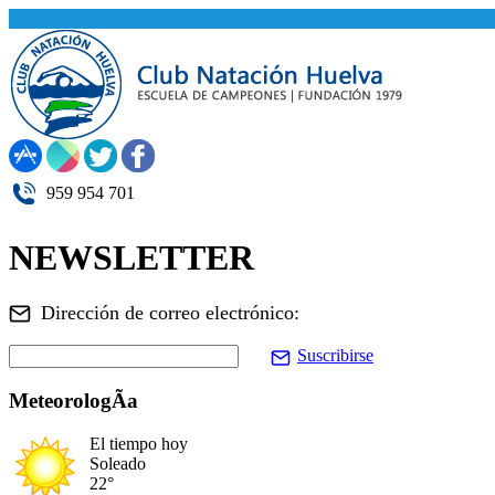
959 954 701
NEWSLETTER
Dirección de correo electrónico:
Suscribirse
MeteorologÃ­a
El tiempo hoy
Soleado
22°