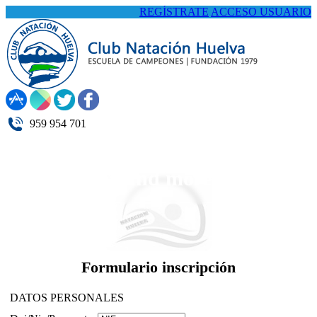
REGÍSTRATE
ACCESO USUARIO
959 954 701
Play and more...
Formulario inscripción
DATOS PERSONALES