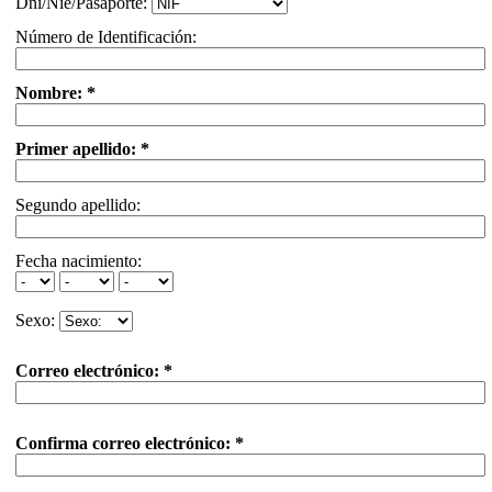
Dni/Nie/Pasaporte:
Número de Identificación:
Nombre: *
Primer apellido: *
Segundo apellido:
Fecha nacimiento:
Sexo:
Correo electrónico: *
Confirma correo electrónico: *