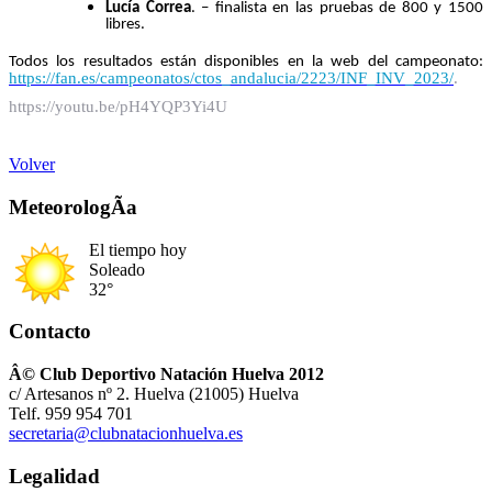
Lucía Correa
. – finalista en las pruebas de 800 y 1500
libres.
Todos los resultados están disponibles en la web del campeonato:
https://fan.es/campeonatos/ctos_andalucia/2223/INF_INV_2023/
.
https://youtu.be/pH4YQP3Yi4U
Volver
MeteorologÃ­a
El tiempo hoy
Soleado
32°
Contacto
Â© Club Deportivo Natación Huelva 2012
c/ Artesanos nº 2. Huelva (21005) Huelva
Telf. 959 954 701
secretaria@clubnatacionhuelva.es
Legalidad