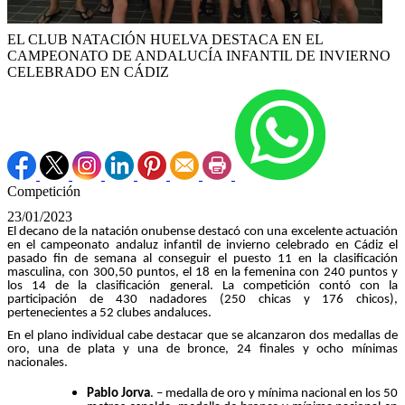
EL CLUB NATACIÓN HUELVA DESTACA EN EL
CAMPEONATO DE ANDALUCÍA INFANTIL DE INVIERNO
CELEBRADO EN CÁDIZ
Competición
23/01/2023
El decano de la natación onubense destacó con una excelente actuación
en el campeonato andaluz infantil de invierno celebrado en Cádiz el
pasado fin de semana al conseguir el puesto 11 en la clasificación
masculina, con 300,50 puntos, el 18 en la femenina con 240 puntos y
los 14 de la clasificación general. La competición contó con la
participación de 430 nadadores (250 chicas y 176 chicos),
pertenecientes a 52 clubes andaluces.
En el plano individual cabe destacar que se alcanzaron dos medallas de
oro, una de plata y una de bronce, 24 finales y ocho mínimas
nacionales.
Pablo Jorva
. – medalla de oro y mínima nacional en los 50