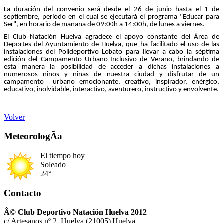
La duración del convenio será desde el 26 de junio hasta el 1 de
septiembre, período en el cual se ejecutará el programa "Educar para
Ser", en horario de mañana de 09:00h a 14:00h, de lunes a viernes.
El Club Natación Huelva agradece el apoyo constante del Área de
Deportes del Ayuntamiento de Huelva, que ha facilitado el uso de las
instalaciones del Polideportivo Lobato para llevar a cabo la séptima
edición del Campamento Urbano Inclusivo de Verano, brindando de
esta manera la posibilidad de acceder a dichas instalaciones a
numerosos niños y niñas de nuestra ciudad y disfrutar de un
campamento urbano emocionante, creativo, inspirador, enérgico,
educativo, inolvidable, interactivo, aventurero, instructivo y envolvente.
Volver
MeteorologÃ­a
El tiempo hoy
Soleado
24°
Contacto
Â© Club Deportivo Natación Huelva 2012
c/ Artesanos nº 2. Huelva (21005) Huelva