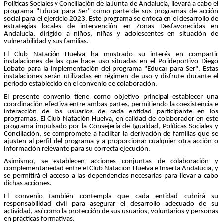
Políticas Sociales y Conciliación de la Junta de Andalucía, llevará a cabo el
programa "Educar para Ser" como parte de sus programas de acción
social para el ejercicio 2023. Este programa se enfoca en el desarrollo de
estrategias locales de intervención en Zonas Desfavorecidas en
Andalucía, dirigido a niños, niñas y adolescentes en situación de
vulnerabilidad y sus familias.
El Club Natación Huelva ha mostrado su interés en compartir
instalaciones de las que hace uso situadas en el Polideportivo Diego
Lobato para la implementación del programa "Educar para Ser". Estas
instalaciones serán utilizadas en régimen de uso y disfrute durante el
periodo establecido en el convenio de colaboración.
El presente convenio tiene como objetivo principal establecer una
coordinación efectiva entre ambas partes, permitiendo la coexistencia e
interacción de los usuarios de cada entidad participante en los
programas. El Club Natación Huelva, en calidad de colaborador en este
programa impulsado por la Consejería de Igualdad, Políticas Sociales y
Conciliación, se compromete a facilitar la derivación de familias que se
ajusten al perfil del programa y a proporcionar cualquier otra acción o
información relevante para su correcta ejecución.
Asimismo, se establecen acciones conjuntas de colaboración y
complementariedad entre el Club Natación Huelva e Inserta Andalucía, y
se permitirá el acceso a las dependencias necesarias para llevar a cabo
dichas acciones.
El convenio también contempla que cada entidad cubrirá su
responsabilidad civil para asegurar el desarrollo adecuado de su
actividad, así como la protección de sus usuarios, voluntarios y personas
en prácticas formativas.