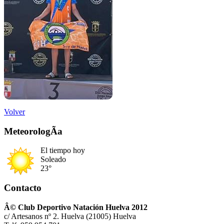
Volver
MeteorologÃ­a
El tiempo hoy
Soleado
23°
Contacto
Â© Club Deportivo Natación Huelva 2012
c/ Artesanos nº 2. Huelva (21005) Huelva