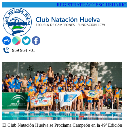
REGÍSTRATE
ACCESO USUARIO
959 954 701
El Club Natación Huelva se Proclama Campeón en la 49ª Edición