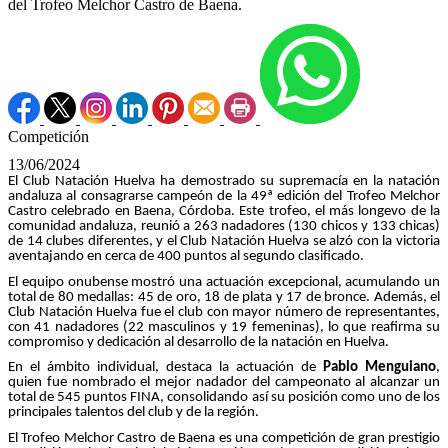
del Trofeo Melchor Castro de Baena.
Competición
13/06/2024
El Club Natación Huelva ha demostrado su supremacía en la natación
andaluza al consagrarse campeón de la 49ª edición del Trofeo Melchor
Castro celebrado en Baena, Córdoba. Este trofeo, el más longevo de la
comunidad andaluza, reunió a 263 nadadores (130 chicos y 133 chicas)
de 14 clubes diferentes, y el Club Natación Huelva se alzó con la victoria
aventajando en cerca de 400 puntos al segundo clasificado.
El equipo onubense mostró una actuación excepcional, acumulando un
total de 80 medallas: 45 de oro, 18 de plata y 17 de bronce. Además, el
Club Natación Huelva fue el club con mayor número de representantes,
con 41 nadadores (22 masculinos y 19 femeninas), lo que reafirma su
compromiso y dedicación al desarrollo de la natación en Huelva.
En el ámbito individual, destaca la actuación de
Pablo Menguiano
,
quien fue nombrado el mejor nadador del campeonato al alcanzar un
total de 545 puntos FINA, consolidando así su posición como uno de los
principales talentos del club y de la región.
El Trofeo Melchor Castro de Baena es una competición de gran prestigio